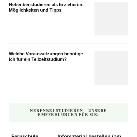
Nebenbei studieren als Erzieher/in:
Möglichkeiten und Tipps
Welche Voraussetzungen benötige
ich für ein Teilzeitstudium?
NEBENBEI STUDIEREN – UNSERE
EMPFEHLUNGEN FÜR SIE:
Fernschule
Infomaterial bestellen (am