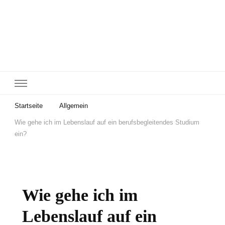
Startseite
Allgemein
Wie gehe ich im Lebenslauf auf ein berufsbegleitendes Studium
ein?
Wie gehe ich im
Lebenslauf auf ein