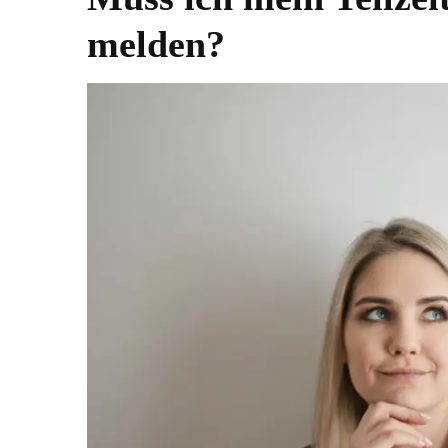
melden?