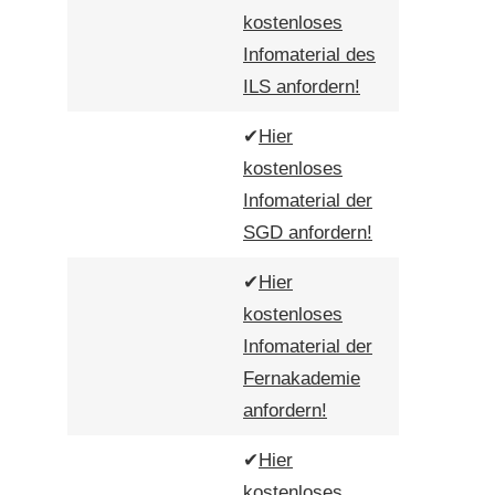
kostenloses
Infomaterial des
ILS anfordern!
✔
Hier
kostenloses
Infomaterial der
SGD anfordern!
✔
Hier
kostenloses
Infomaterial der
Fernakademie
anfordern!
✔
Hier
kostenloses