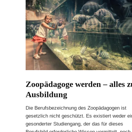
Zoopädagoge werden – alles z
Ausbildung
Die Berufsbezeichnung des Zoopädagogen ist
gesetzlich nicht geschützt. Es existiert weder ei
gesonderter Studiengang, der das für dieses
Berufsbild erforderliche Wissen vermittelt, noch 