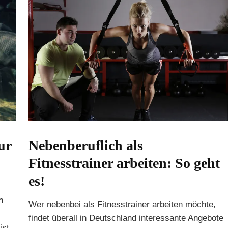
ur
Nebenberuflich als
Fitnesstrainer arbeiten: So geht
es!
n
Wer nebenbei als Fitnesstrainer arbeiten möchte,
findet überall in Deutschland interessante Angebote
ist