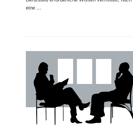
eine …