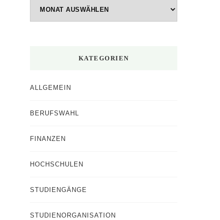
Beiträge
nach
Monaten
KATEGORIEN
ALLGEMEIN
BERUFSWAHL
FINANZEN
HOCHSCHULEN
STUDIENGÄNGE
STUDIENORGANISATION