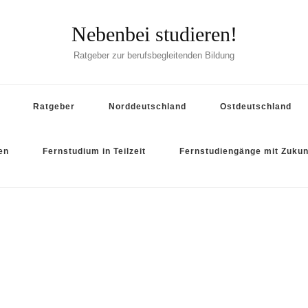
Nebenbei studieren!
Ratgeber zur berufsbegleitenden Bildung
Ratgeber
Norddeutschland
Ostdeutschland
en
Fernstudium in Teilzeit
Fernstudiengänge mit Zukun