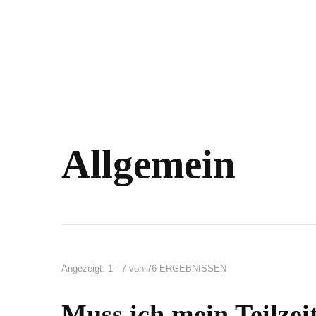
Allgemein
Angezeigt: 1 - 7 von 76 ERGEBNISSEN
Muss ich mein Teilze