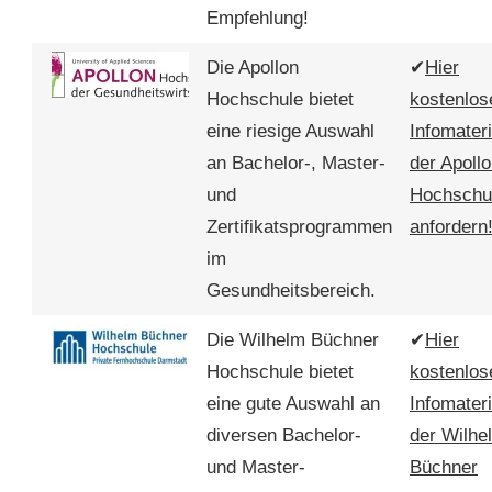
Empfehlung!
Die Apollon
✔
Hier
Hochschule bietet
kostenlos
eine riesige Auswahl
Infomateri
an Bachelor-, Master-
der Apoll
und
Hochschu
Zertifikatsprogrammen
anfordern
im
Gesundheitsbereich.
Die Wilhelm Büchner
✔
Hier
Hochschule bietet
kostenlos
eine gute Auswahl an
Infomateri
diversen Bachelor-
der Wilhe
und Master-
Büchner