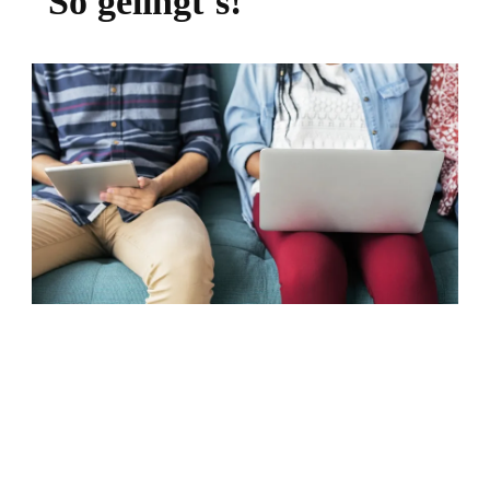
So gelingt´s!