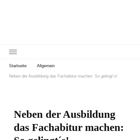
Startseite
Allgemein
Neben der Ausbildung das Fachabitur machen: So gelingt´s!
Neben der Ausbildung
das Fachabitur machen: