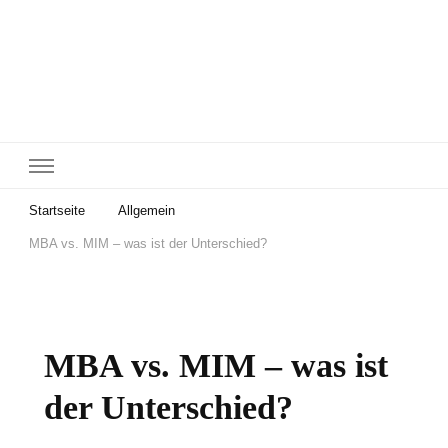
Startseite
Allgemein
MBA vs. MIM – was ist der Unterschied?
MBA vs. MIM – was ist
der Unterschied?