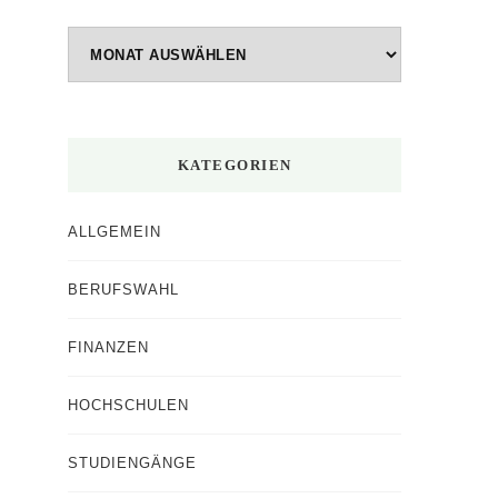
Beiträge
nach
Monaten
KATEGORIEN
ALLGEMEIN
BERUFSWAHL
FINANZEN
HOCHSCHULEN
STUDIENGÄNGE