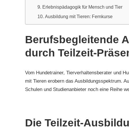
Erlebnispädagogik für Mensch und Tier
Ausbildung mit Tieren: Fernkurse
Berufsbegleitende A
durch Teilzeit-Präse
Vom Hundetrainer, Tierverhaltensberater und H
mit Tieren erobern das Ausbildungsspektrum. A
Schulen und Studienanbieter noch eine Reihe weit
Die Teilzeit-Ausbild