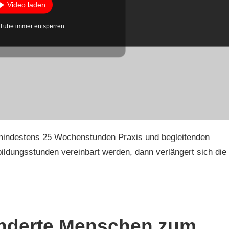
Video laden
Tube immer entsperren
t mindestens 25 Wochenstunden Praxis und begleitenden
bildungsstunden vereinbart werden, dann verlängert sich die
inderte Menschen zum