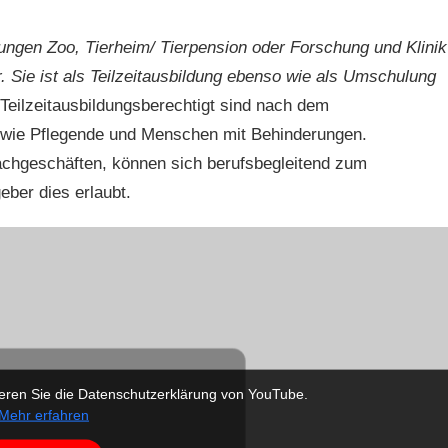
tungen Zoo, Tierheim/ Tierpension oder Forschung und Klinik
r. Sie ist als Teilzeitausbildung ebenso wie als Umschulung
Teilzeitausbildungsberechtigt sind nach dem
owie Pflegende und Menschen mit Behinderungen.
achgeschäften, können sich berufsbegleitend zum
eber dies erlaubt.
eren Sie die Datenschutzerklärung von YouTube.
Mehr erfahren