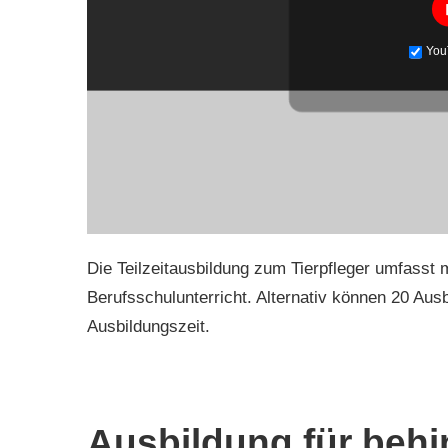
You
Die Teilzeitausbildung zum Tierpfleger umfass
Berufsschulunterricht. Alternativ können 20 Aus
Ausbildungszeit.
Ausbildung für beh