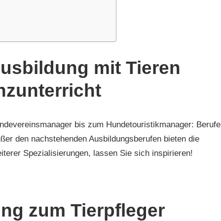
usbildung mit Tieren
nzunterricht
undevereinsmanager bis zum Hundetouristikmanager: Berufe
ußer den nachstehenden Ausbildungsberufen bieten die
erer Spezialisierungen, lassen Sie sich inspirieren!
ung zum Tierpfleger