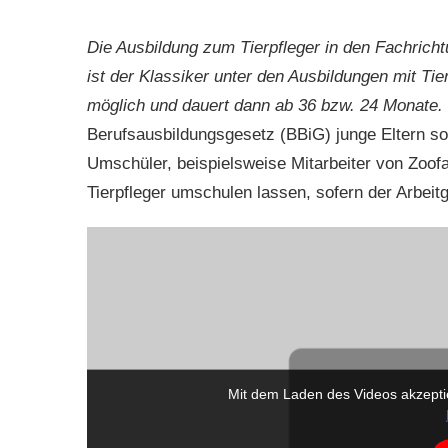
Die Ausbildung zum Tierpfleger in den Fachrich
ist der Klassiker unter den Ausbildungen mit Tie
möglich und dauert dann ab 36 bzw. 24 Monate.
Berufsausbildungsgesetz (BBiG) junge Eltern s
Umschüler, beispielsweise Mitarbeiter von Zoof
Tierpfleger umschulen lassen, sofern der Arbeitg
Mit dem Laden des Videos akzepti