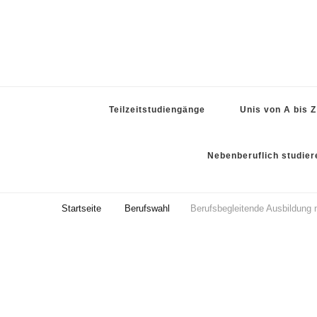
Teilzeitstudiengänge
Unis von A bis Z
Nebenberuflich studier
Startseite
Berufswahl
Berufsbegleitende Ausbildung m