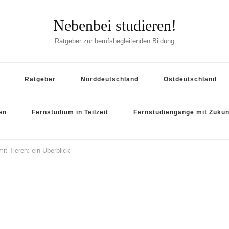
Nebenbei studieren!
Ratgeber zur berufsbegleitenden Bildung
Ratgeber
Norddeutschland
Ostdeutschland
en
Fernstudium in Teilzeit
Fernstudiengänge mit Zukun
it Tieren: ein Überblick