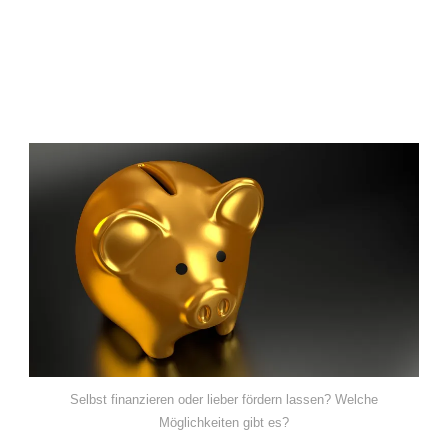
Selbst finanzieren oder lieber fördern lassen? Welche
Möglichkeiten gibt es?