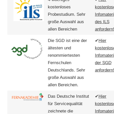
kostenloses
kostenlos
Probestudium. Sehr
Infomateri
große Auswahl aus
des ILS
allen Bereichen
anfordern
Die SGD ist eine der
✔
Hier
ältesten und
kostenlos
renommiertesten
Infomateri
Fernschulen
der SGD
Deutschlands. Sehr
anfordern
große Auswahl aus
allen Bereichen.
Das Deutsche Institut
✔
Hier
für Servicequalität
kostenlos
zeichnete die
Infomateri