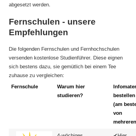
abgesetzt werden.
Fernschulen - unsere
Empfehlungen
Die folgenden Fernschulen und Fernhochschulen
versenden kostenlose Studienführer. Diese eignen
sich bestens dazu, sie gemütlich bei einem Tee
zuhause zu vergleichen:
Fernschule
Warum hier
Infomater
studieren?
bestellen
(am best
von
mehreren
4-wöchiges
✔
Hier