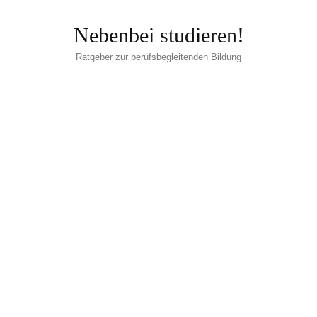
Nebenbei studieren!
Ratgeber zur berufsbegleitenden Bildung