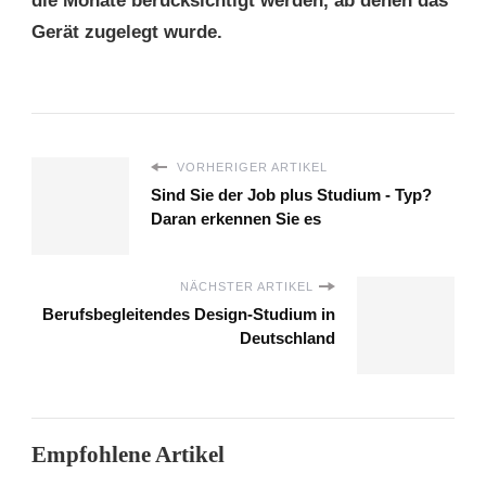
die Monate berücksichtigt werden, ab denen das
Gerät zugelegt wurde.
VORHERIGER ARTIKEL
Sind Sie der Job plus Studium - Typ?
Daran erkennen Sie es
NÄCHSTER ARTIKEL
Berufsbegleitendes Design-Studium in
Deutschland
Empfohlene Artikel