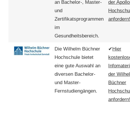
an Bachelor-, Master-
der Apoll
und
Hochschu
Zertifikatsprogrammen
anfordern
im
Gesundheitsbereich.
Die Wilhelm Büchner
✔
Hier
Hochschule bietet
kostenlos
eine gute Auswahl an
Infomateri
diversen Bachelor-
der Wilhe
und Master-
Büchner
Fernstudiengängen.
Hochschu
anfordern