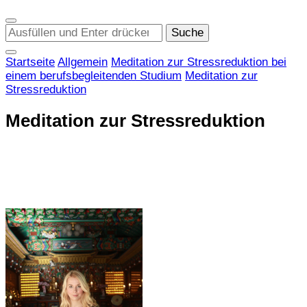
Suchst
du
nach
Startseite
Allgemein
Meditation zur Stressreduktion bei
etwas?
einem berufsbegleitenden Studium
Meditation zur
Stressreduktion
Meditation zur Stressreduktion