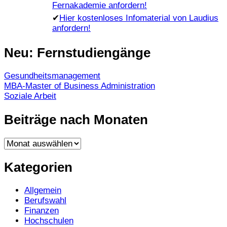
Fernakademie anfordern!
✔
Hier kostenloses Infomaterial von Laudius
anfordern!
Neu: Fernstudiengänge
Gesundheitsmanagement
MBA-Master of Business Administration
Soziale Arbeit
Beiträge nach Monaten
Beiträge
nach
Monaten
Kategorien
Allgemein
Berufswahl
Finanzen
Hochschulen