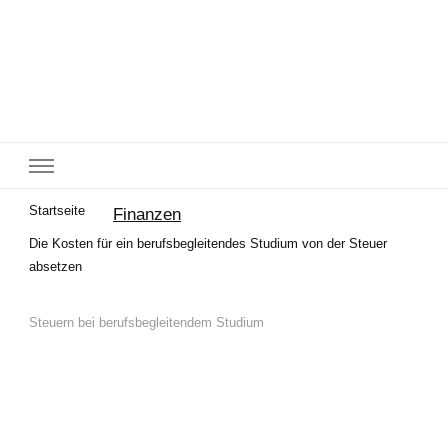
Startseite
Finanzen
Die Kosten für ein berufsbegleitendes Studium von der Steuer
absetzen
Steuern bei berufsbegleitendem Studium