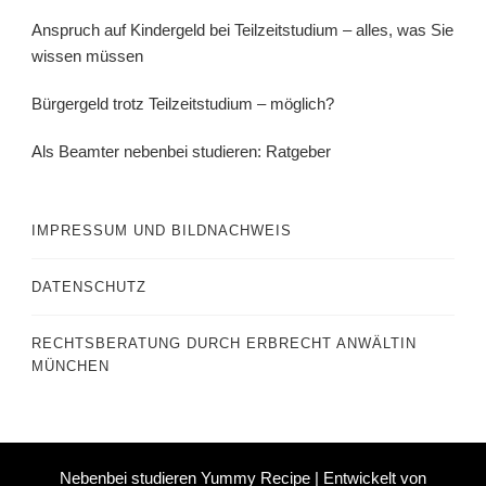
Anspruch auf Kindergeld bei Teilzeitstudium – alles, was Sie
wissen müssen
Bürgergeld trotz Teilzeitstudium – möglich?
Als Beamter nebenbei studieren: Ratgeber
IMPRESSUM UND BILDNACHWEIS
DATENSCHUTZ
RECHTSBERATUNG DURCH ERBRECHT ANWÄLTIN
MÜNCHEN
Nebenbei studieren Yummy Recipe | Entwickelt von