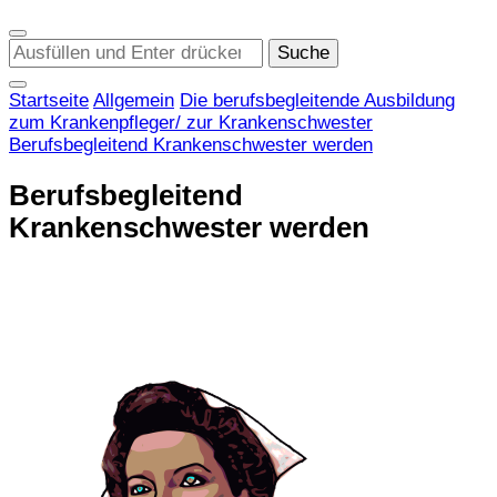
Suchst
du
nach
Startseite
Allgemein
Die berufsbegleitende Ausbildung
etwas?
zum Krankenpfleger/ zur Krankenschwester
Berufsbegleitend Krankenschwester werden
Berufsbegleitend
Krankenschwester werden