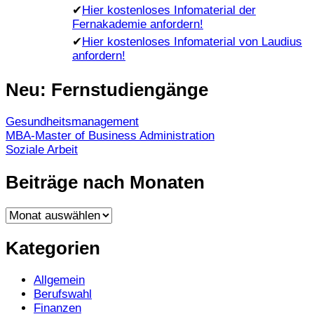
✔
Hier kostenloses Infomaterial der
Fernakademie anfordern!
✔
Hier kostenloses Infomaterial von Laudius
anfordern!
Neu: Fernstudiengänge
Gesundheitsmanagement
MBA-Master of Business Administration
Soziale Arbeit
Beiträge nach Monaten
Beiträge
nach
Monaten
Kategorien
Allgemein
Berufswahl
Finanzen