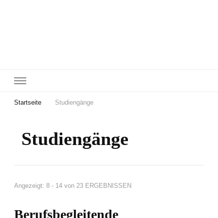
Startseite
Studiengänge
Studiengänge
Angezeigt: 8 - 14 von 23 ERGEBNISSEN
Berufsbegleitende