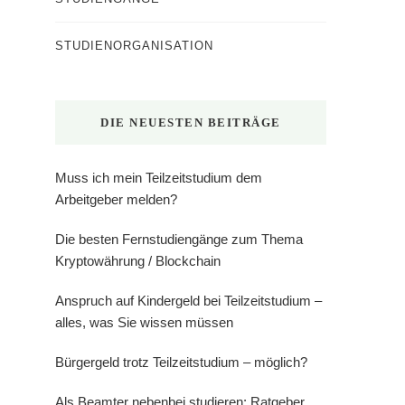
STUDIENORGANISATION
DIE NEUESTEN BEITRÄGE
Muss ich mein Teilzeitstudium dem
Arbeitgeber melden?
Die besten Fernstudiengänge zum Thema
Kryptowährung / Blockchain
Anspruch auf Kindergeld bei Teilzeitstudium –
alles, was Sie wissen müssen
Bürgergeld trotz Teilzeitstudium – möglich?
Als Beamter nebenbei studieren: Ratgeber