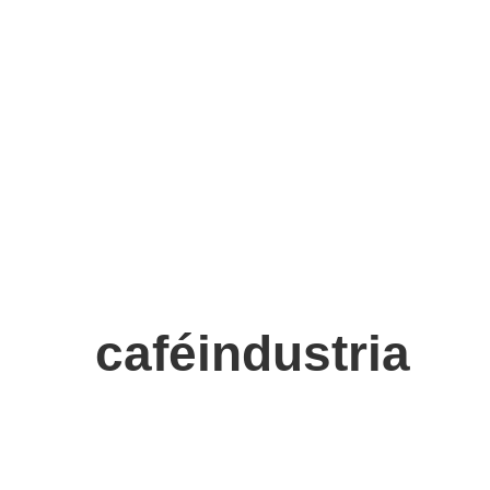
caféindustria