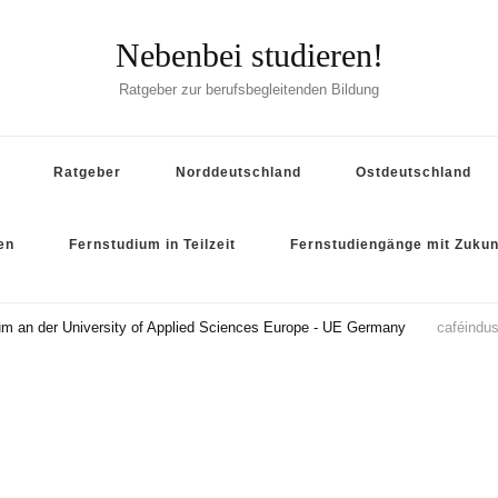
Nebenbei studieren!
Ratgeber zur berufsbegleitenden Bildung
Ratgeber
Norddeutschland
Ostdeutschland
en
Fernstudium in Teilzeit
Fernstudiengänge mit Zukun
 an der University of Applied Sciences Europe - UE Germany
caféindus