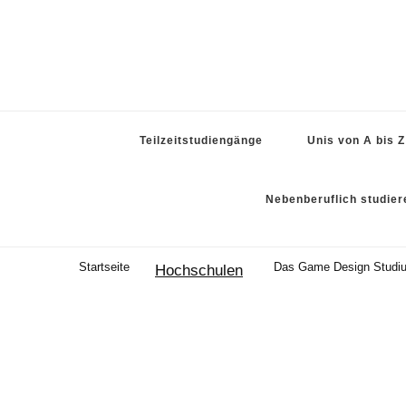
Teilzeitstudiengänge
Unis von A bis Z
Nebenberuflich studier
Startseite
Das Game Design Studium
Hochschulen