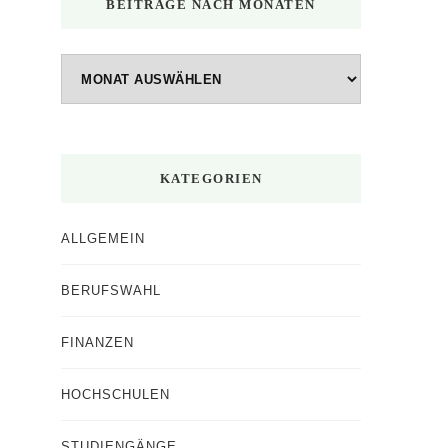
BEITRÄGE NACH MONATEN
Beiträge
nach
Monaten
KATEGORIEN
ALLGEMEIN
BERUFSWAHL
FINANZEN
HOCHSCHULEN
STUDIENGÄNGE