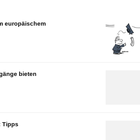
 im europäischem
gänge bieten
: Tipps