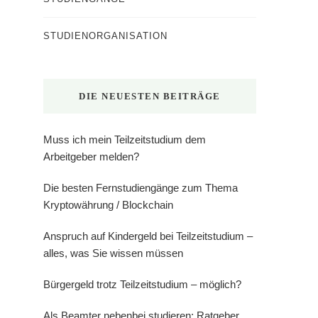
STUDIENORGANISATION
DIE NEUESTEN BEITRÄGE
Muss ich mein Teilzeitstudium dem
Arbeitgeber melden?
Die besten Fernstudiengänge zum Thema
Kryptowährung / Blockchain
Anspruch auf Kindergeld bei Teilzeitstudium –
alles, was Sie wissen müssen
Bürgergeld trotz Teilzeitstudium – möglich?
Als Beamter nebenbei studieren: Ratgeber