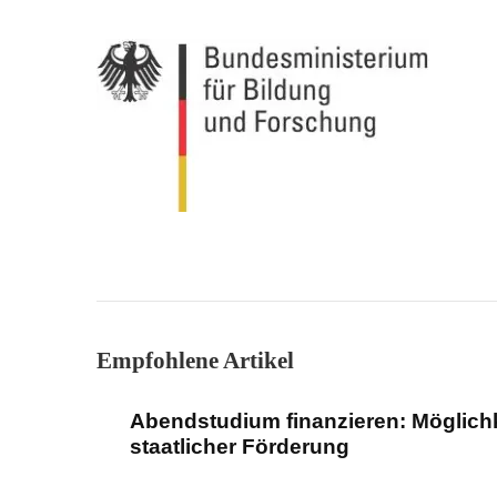
Empfohlene Artikel
Abendstudium finanzieren: Möglich
staatlicher Förderung