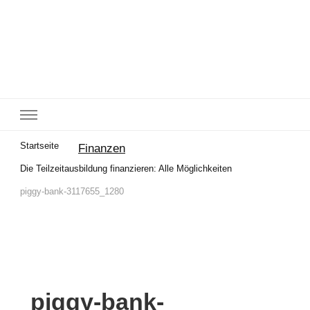
Startseite
Finanzen
Die Teilzeitausbildung finanzieren: Alle Möglichkeiten
piggy-bank-3117655_1280
piggy-bank-