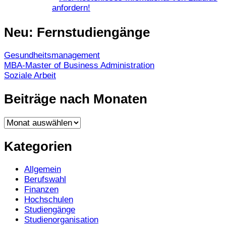
anfordern!
Neu: Fernstudiengänge
Gesundheitsmanagement
MBA-Master of Business Administration
Soziale Arbeit
Beiträge nach Monaten
Beiträge
nach
Monaten
Kategorien
Allgemein
Berufswahl
Finanzen
Hochschulen
Studiengänge
Studienorganisation