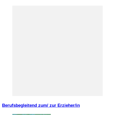
Berufsbegleitend zum/ zur Erzieher/in