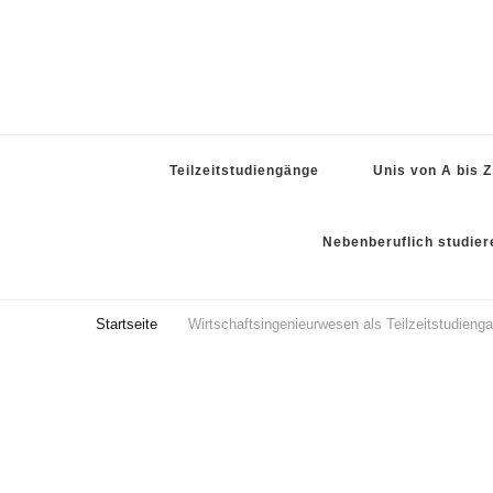
Teilzeitstudiengänge
Unis von A bis Z
Nebenberuflich studier
Startseite
Wirtschaftsingenieurwesen als Teilzeitstudieng