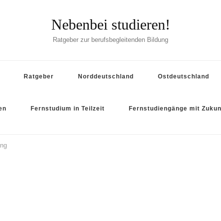
Nebenbei studieren!
Ratgeber zur berufsbegleitenden Bildung
Ratgeber
Norddeutschland
Ostdeutschland
en
Fernstudium in Teilzeit
Fernstudiengänge mit Zukun
ang