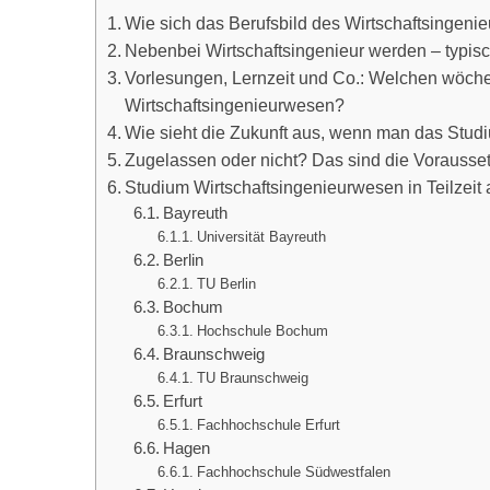
Wie sich das Berufsbild des Wirtschaftsingenieu
Nebenbei Wirtschaftsingenieur werden – typis
Vorlesungen, Lernzeit und Co.: Welchen wöchen
Wirtschaftsingenieurwesen?
Wie sieht die Zukunft aus, wenn man das Studiu
Zugelassen oder nicht? Das sind die Vorausset
Studium Wirtschaftsingenieurwesen in Teilzeit 
Bayreuth
Universität Bayreuth
Berlin
TU Berlin
Bochum
Hochschule Bochum
Braunschweig
TU Braunschweig
Erfurt
Fachhochschule Erfurt
Hagen
Fachhochschule Südwestfalen