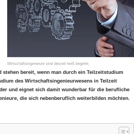
Wirtschaftsingenieure sind derzeit heiß begehrt.
d stehen bereit, wenn man durch ein Teilzeitstudium
dium des Wirtschaftsingenieurwesens in Teilzeit
er und eignet sich damit wunderbar für die berufliche
enieure, die sich nebenberuflich weiterbilden möchten.