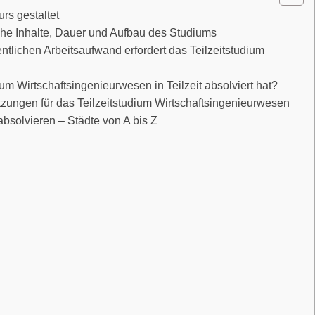
rs gestaltet
che Inhalte, Dauer und Aufbau des Studiums
tlichen Arbeitsaufwand erfordert das Teilzeitstudium
m Wirtschaftsingenieurwesen in Teilzeit absolviert hat?
zungen für das Teilzeitstudium Wirtschaftsingenieurwesen
absolvieren – Städte von A bis Z