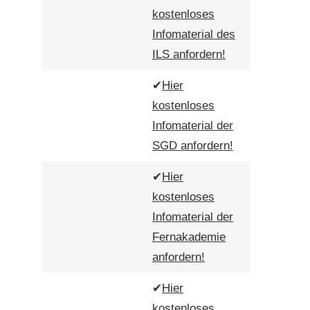
kostenloses
Infomaterial des
ILS anfordern!
✔
Hier
kostenloses
Infomaterial der
SGD anfordern!
✔
Hier
kostenloses
Infomaterial der
Fernakademie
anfordern!
✔
Hier
kostenloses