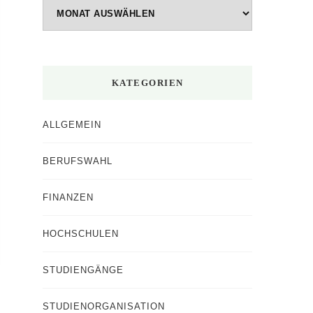
Beiträge
nach
Monaten
KATEGORIEN
ALLGEMEIN
BERUFSWAHL
FINANZEN
HOCHSCHULEN
STUDIENGÄNGE
STUDIENORGANISATION