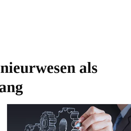
nieurwesen als
gang