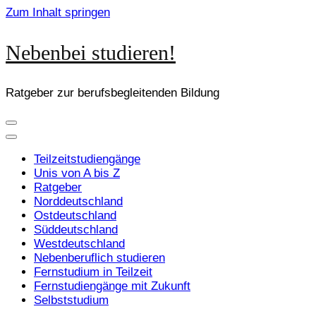
Zum Inhalt springen
Nebenbei studieren!
Ratgeber zur berufsbegleitenden Bildung
Teilzeitstudiengänge
Unis von A bis Z
Ratgeber
Norddeutschland
Ostdeutschland
Süddeutschland
Westdeutschland
Nebenberuflich studieren
Fernstudium in Teilzeit
Fernstudiengänge mit Zukunft
Selbststudium