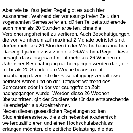
Aber wie bei fast jeder Regel gibt es auch hier
Ausnahmen. Während der vorlesungsfreien Zeit, den
sogenannten Semesterferien, dürfen Teilzeitstudierende
auch mehr als 20 Stunden arbeiten, ohne die
Versicherungsfreiheit zu verlieren. Auch Beschäftigungen,
die von vornherein auf maximal 2 Monate befristet sind,
dürfen mehr als 20 Stunden in der Woche beanspruchen.
Dabei gilt jedoch zusätzlich die 26-Wochen-Regel. Diese
besagt, dass insgesamt nicht mehr als 26 Wochen im
Jahr einer Beschäftigung nachgegangen werden darf, die
mehr als 20 Stunden pro Woche beansprucht –
unabhängig davon, ob die Beschäftigungsverhältnisse
befristet waren und ob der Tätigkeit während des
Semesters oder in der vorlesungsfreien Zeit
nachgegangen wurde. Werden diese 26 Wochen
überschritten, gilt der Studierende für das entsprechende
Kalenderjahr als Arbeitnehmer.
Neben diesen gesetzlichen Regelungen sollten
Studieninteressierte, die sich nebenbei akademisch
weiterqualifizieren und einen Hochschulabschluss
erlangen möchten, die zeitliche Belastung, die das