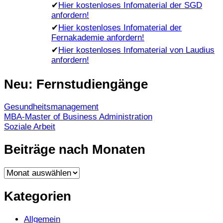
✔
Hier kostenloses Infomaterial der SGD
anfordern!
✔
Hier kostenloses Infomaterial der
Fernakademie anfordern!
✔
Hier kostenloses Infomaterial von Laudius
anfordern!
Neu: Fernstudiengänge
Gesundheitsmanagement
MBA-Master of Business Administration
Soziale Arbeit
Beiträge nach Monaten
Beiträge
nach
Monaten
Kategorien
Allgemein