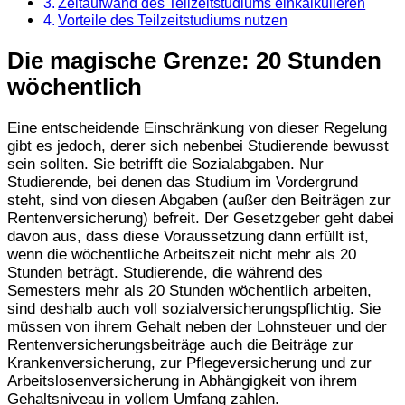
Zeitaufwand des Teilzeitstudiums einkalkulieren
Vorteile des Teilzeitstudiums nutzen
Die magische Grenze: 20 Stunden
wöchentlich
Eine entscheidende Einschränkung von dieser Regelung
gibt es jedoch, derer sich nebenbei Studierende bewusst
sein sollten. Sie betrifft die Sozialabgaben. Nur
Studierende, bei denen das Studium im Vordergrund
steht, sind von diesen Abgaben (außer den Beiträgen zur
Rentenversicherung) befreit. Der Gesetzgeber geht dabei
davon aus, dass diese Voraussetzung dann erfüllt ist,
wenn die wöchentliche Arbeitszeit nicht mehr als 20
Stunden beträgt. Studierende, die während des
Semesters mehr als 20 Stunden wöchentlich arbeiten,
sind deshalb auch voll sozialversicherungspflichtig. Sie
müssen von ihrem Gehalt neben der Lohnsteuer und der
Rentenversicherungsbeiträge auch die Beiträge zur
Krankenversicherung, zur Pflegeversicherung und zur
Arbeitslosenversicherung in Abhängigkeit von ihrem
Gehaltsniveau in vollem Umfang zahlen.