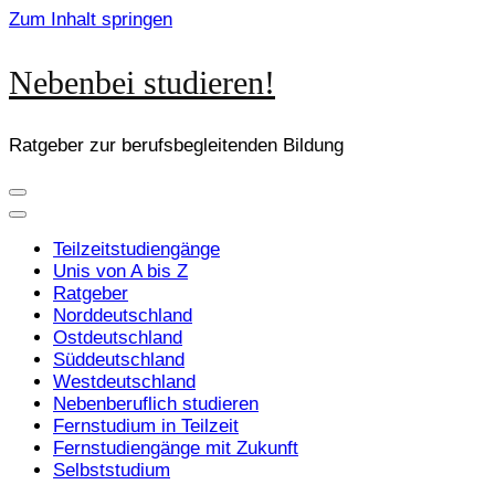
Zum Inhalt springen
Nebenbei studieren!
Ratgeber zur berufsbegleitenden Bildung
Teilzeitstudiengänge
Unis von A bis Z
Ratgeber
Norddeutschland
Ostdeutschland
Süddeutschland
Westdeutschland
Nebenberuflich studieren
Fernstudium in Teilzeit
Fernstudiengänge mit Zukunft
Selbststudium