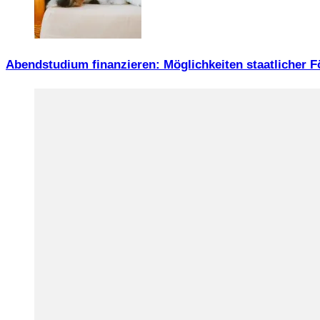
Abendstudium finanzieren: Möglichkeiten staatlicher 