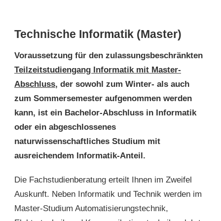
Technische Informatik (Master)
Voraussetzung für den zulassungsbeschränkten
Teilzeitstudiengang Informatik mit Master-
Abschluss
, der sowohl zum Winter- als auch
zum Sommersemester aufgenommen werden
kann, ist ein Bachelor-Abschluss in Informatik
oder ein abgeschlossenes
naturwissenschaftliches Studium mit
ausreichendem Informatik-Anteil.
Die Fachstudienberatung erteilt Ihnen im Zweifel
Auskunft. Neben Informatik und Technik werden im
Master-Studium Automatisierungstechnik,