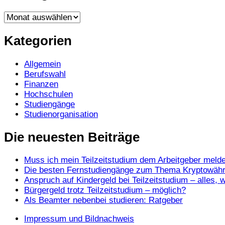
Beiträge
nach
Monaten
Kategorien
Allgemein
Berufswahl
Finanzen
Hochschulen
Studiengänge
Studienorganisation
Die neuesten Beiträge
Muss ich mein Teilzeitstudium dem Arbeitgeber meld
Die besten Fernstudiengänge zum Thema Kryptowähr
Anspruch auf Kindergeld bei Teilzeitstudium – alles
Bürgergeld trotz Teilzeitstudium – möglich?
Als Beamter nebenbei studieren: Ratgeber
Impressum und Bildnachweis