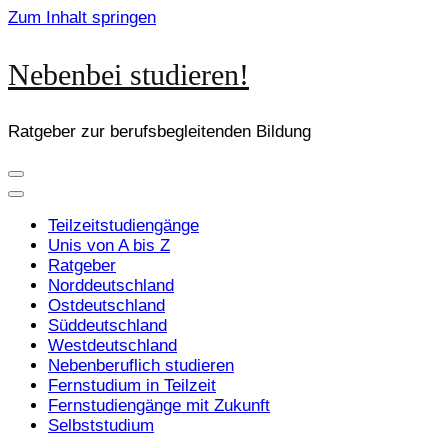
Zum Inhalt springen
Nebenbei studieren!
Ratgeber zur berufsbegleitenden Bildung
Teilzeitstudiengänge
Unis von A bis Z
Ratgeber
Norddeutschland
Ostdeutschland
Süddeutschland
Westdeutschland
Nebenberuflich studieren
Fernstudium in Teilzeit
Fernstudiengänge mit Zukunft
Selbststudium