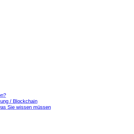
en?
ung / Blockchain
, was Sie wissen müssen