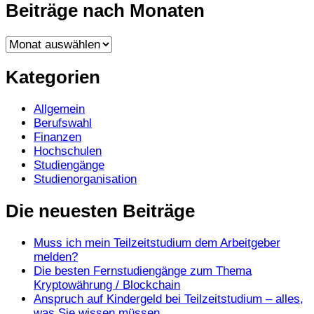
Beiträge nach Monaten
Beiträge
nach
Monaten
Kategorien
Allgemein
Berufswahl
Finanzen
Hochschulen
Studiengänge
Studienorganisation
Die neuesten Beiträge
Muss ich mein Teilzeitstudium dem Arbeitgeber
melden?
Die besten Fernstudiengänge zum Thema
Kryptowährung / Blockchain
Anspruch auf Kindergeld bei Teilzeitstudium – alles,
was Sie wissen müssen