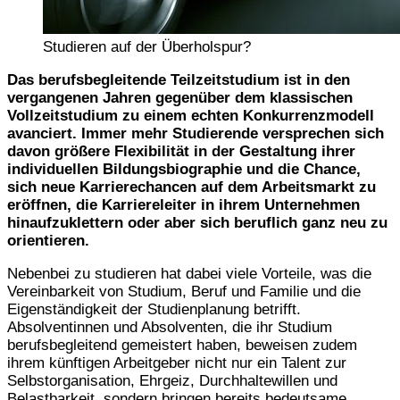
Studieren auf der Überholspur?
Das berufsbegleitende Teilzeitstudium ist in den
vergangenen Jahren gegenüber dem klassischen
Vollzeitstudium zu einem echten Konkurrenzmodell
avanciert. Immer mehr Studierende versprechen sich
davon größere Flexibilität in der Gestaltung ihrer
individuellen Bildungsbiographie und die Chance,
sich neue Karrierechancen auf dem Arbeitsmarkt zu
eröffnen, die Karriereleiter in ihrem Unternehmen
hinaufzuklettern oder aber sich beruflich ganz neu zu
orientieren.
Nebenbei zu studieren hat dabei viele Vorteile, was die
Vereinbarkeit von Studium, Beruf und Familie und die
Eigenständigkeit der Studienplanung betrifft.
Absolventinnen und Absolventen, die ihr Studium
berufsbegleitend gemeistert haben, beweisen zudem
ihrem künftigen Arbeitgeber nicht nur ein Talent zur
Selbstorganisation, Ehrgeiz, Durchhaltewillen und
Belastbarkeit, sondern bringen bereits bedeutsame