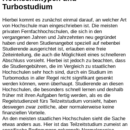
Turbostudium
Hierbei kommt es zunächst einmal darauf, an welcher Art
von Hochschule man eingeschrieben ist. Die meisten
privaten Fernfachhochschulen, die sich in den
vergangenen Jahren und Jahrzehnten neu gegründet
haben und deren Studienangebot speziell auf nebenbei
Studierende ausgerichtet ist, erlauben eine freie
Zeiteinteilung, die auch die Möglichkeit eines schnelleren
Abschluss vorsieht. Hierbei ist jedoch zu beachten, dass
die Studiengebühren, die im Vergleich zu staatlichen
Hochschulen sehr hoch sind, durch ein Studium im
Turbomodus in aller Regel nicht signifikant gesenkt
werden können, wenn überhaupt. Studierende an diesen
Hochschulen, die besonders schnell lernen und deshalb
früher mit ihren Aufgaben fertig werden, als es die
Regelstudienzeit fürs Teilzeitstudium vorsieht, haben
deswegen zwar zeitliche, aber normalerweise keine
finanziellen Vorteile.
An den meisten staatlichen Hochschulen sieht die Sache
etwas anders aus. Hier ist das Teilzeitstudium zumeist an