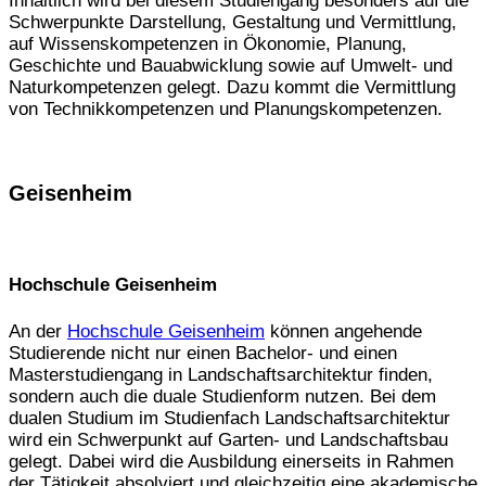
Inhaltlich wird bei diesem Studiengang besonders auf die
Schwerpunkte Darstellung, Gestaltung und Vermittlung,
auf Wissenskompetenzen in Ökonomie, Planung,
Geschichte und Bauabwicklung sowie auf Umwelt- und
Naturkompetenzen gelegt. Dazu kommt die Vermittlung
von Technikkompetenzen und Planungskompetenzen.
Geisenheim
Hochschule Geisenheim
An der
Hochschule Geisenheim
können angehende
Studierende nicht nur einen Bachelor- und einen
Masterstudiengang in Landschaftsarchitektur finden,
sondern auch die duale Studienform nutzen. Bei dem
dualen Studium im Studienfach Landschaftsarchitektur
wird ein Schwerpunkt auf Garten- und Landschaftsbau
gelegt. Dabei wird die Ausbildung einerseits in Rahmen
der Tätigkeit absolviert und gleichzeitig eine akademische