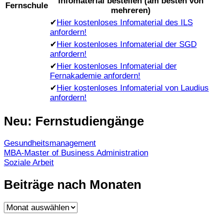
Infomaterial bestellen (am besten von
Fernschule
mehreren)
✔
Hier kostenloses Infomaterial des ILS
anfordern!
✔
Hier kostenloses Infomaterial der SGD
anfordern!
✔
Hier kostenloses Infomaterial der
Fernakademie anfordern!
✔
Hier kostenloses Infomaterial von Laudius
anfordern!
Neu: Fernstudiengänge
Gesundheitsmanagement
MBA-Master of Business Administration
Soziale Arbeit
Beiträge nach Monaten
Beiträge
nach