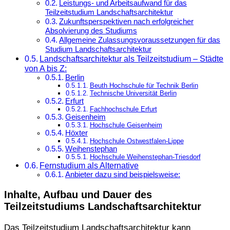
Leistungs- und Arbeitsaufwand für das
Teilzeitstudium Landschaftsarchitektur
Zukunftsperspektiven nach erfolgreicher
Absolvierung des Studiums
Allgemeine Zulassungsvoraussetzungen für das
Studium Landschaftsarchitektur
Landschaftsarchitektur als Teilzeitstudium – Städte
von A bis Z:
Berlin
Beuth Hochschule für Technik Berlin
Technische Universität Berlin
Erfurt
Fachhochschule Erfurt
Geisenheim
Hochschule Geisenheim
Höxter
Hochschule Ostwestfalen-Lippe
Weihenstephan
Hochschule Weihenstephan-Triesdorf
Fernstudium als Alternative
Anbieter dazu sind beispielsweise:
Inhalte, Aufbau und Dauer des
Teilzeitstudiums Landschaftsarchitektur
Das Teilzeitstudium Landschaftsarchitektur kann