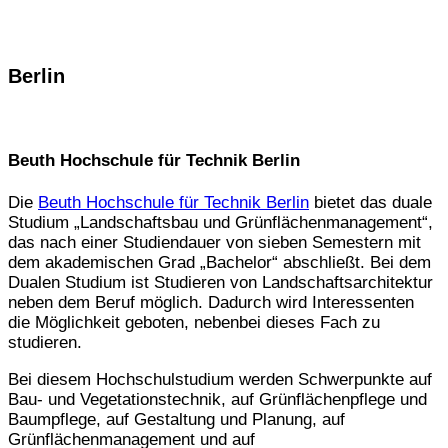
Berlin
Beuth Hochschule für Technik Berlin
Die
Beuth Hochschule für Technik Berlin
bietet das duale
Studium „Landschaftsbau und Grünflächenmanagement“,
das nach einer Studiendauer von sieben Semestern mit
dem akademischen Grad „Bachelor“ abschließt. Bei dem
Dualen Studium ist Studieren von Landschaftsarchitektur
neben dem Beruf möglich. Dadurch wird Interessenten
die Möglichkeit geboten, nebenbei dieses Fach zu
studieren.
Bei diesem Hochschulstudium werden Schwerpunkte auf
Bau- und Vegetationstechnik, auf Grünflächenpflege und
Baumpflege, auf Gestaltung und Planung, auf
Grünflächenmanagement und auf