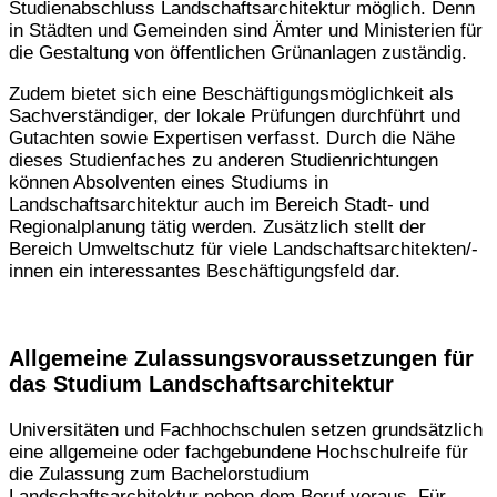
Studienabschluss Landschaftsarchitektur möglich. Denn
in Städten und Gemeinden sind Ämter und Ministerien für
die Gestaltung von öffentlichen Grünanlagen zuständig.
Zudem bietet sich eine Beschäftigungsmöglichkeit als
Sachverständiger, der lokale Prüfungen durchführt und
Gutachten sowie Expertisen verfasst. Durch die Nähe
dieses Studienfaches zu anderen Studienrichtungen
können Absolventen eines Studiums in
Landschaftsarchitektur auch im Bereich Stadt- und
Regionalplanung tätig werden. Zusätzlich stellt der
Bereich Umweltschutz für viele Landschaftsarchitekten/-
innen ein interessantes Beschäftigungsfeld dar.
Allgemeine Zulassungsvoraussetzungen für
das Studium Landschaftsarchitektur
Universitäten und Fachhochschulen setzen grundsätzlich
eine allgemeine oder fachgebundene Hochschulreife für
die Zulassung zum Bachelorstudium
Landschaftsarchitektur neben dem Beruf voraus. Für