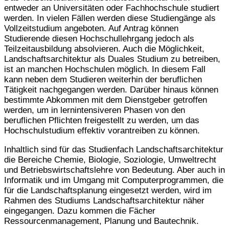
entweder an Universitäten oder Fachhochschule studiert
werden. In vielen Fällen werden diese Studiengänge als
Vollzeitstudium angeboten. Auf Antrag können
Studierende diesen Hochschullehrgang jedoch als
Teilzeitausbildung absolvieren. Auch die Möglichkeit,
Landschaftsarchitektur als Duales Studium zu betreiben,
ist an manchen Hochschulen möglich. In diesem Fall
kann neben dem Studieren weiterhin der beruflichen
Tätigkeit nachgegangen werden. Darüber hinaus können
bestimmte Abkommen mit dem Dienstgeber getroffen
werden, um in lernintensiveren Phasen von den
beruflichen Pflichten freigestellt zu werden, um das
Hochschulstudium effektiv vorantreiben zu können.
Inhaltlich sind für das Studienfach Landschaftsarchitektur
die Bereiche Chemie, Biologie, Soziologie, Umweltrecht
und Betriebswirtschaftslehre von Bedeutung. Aber auch in
Informatik und im Umgang mit Computerprogrammen, die
für die Landschaftsplanung eingesetzt werden, wird im
Rahmen des Studiums Landschaftsarchitektur näher
eingegangen. Dazu kommen die Fächer
Ressourcenmanagement, Planung und Bautechnik.