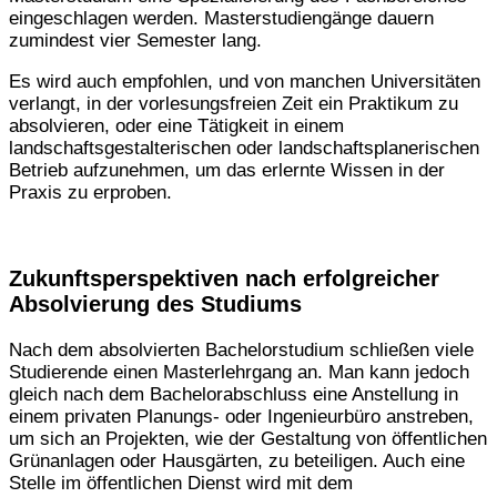
eingeschlagen werden. Masterstudiengänge dauern
zumindest vier Semester lang.
Es wird auch empfohlen, und von manchen Universitäten
verlangt, in der vorlesungsfreien Zeit ein Praktikum zu
absolvieren, oder eine Tätigkeit in einem
landschaftsgestalterischen oder landschaftsplanerischen
Betrieb aufzunehmen, um das erlernte Wissen in der
Praxis zu erproben.
Zukunftsperspektiven nach erfolgreicher
Absolvierung des Studiums
Nach dem absolvierten Bachelorstudium schließen viele
Studierende einen Masterlehrgang an. Man kann jedoch
gleich nach dem Bachelorabschluss eine Anstellung in
einem privaten Planungs- oder Ingenieurbüro anstreben,
um sich an Projekten, wie der Gestaltung von öffentlichen
Grünanlagen oder Hausgärten, zu beteiligen. Auch eine
Stelle im öffentlichen Dienst wird mit dem