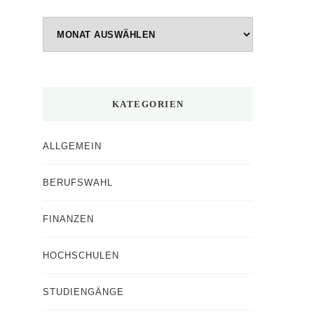
Beiträge
nach
Monaten
KATEGORIEN
ALLGEMEIN
BERUFSWAHL
FINANZEN
HOCHSCHULEN
STUDIENGÄNGE