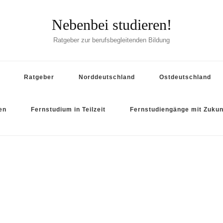
Nebenbei studieren!
Ratgeber zur berufsbegleitenden Bildung
Ratgeber
Norddeutschland
Ostdeutschland
en
Fernstudium in Teilzeit
Fernstudiengänge mit Zukun