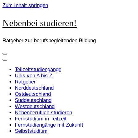
Zum Inhalt springen
Nebenbei studieren!
Ratgeber zur berufsbegleitenden Bildung
Teilzeitstudiengänge
Unis von A bis Z
Ratgeber
Norddeutschland
Ostdeutschland
Süddeutschland
Westdeutschland
Nebenberuflich studieren
Fernstudium in Teilzeit
Fernstudiengänge mit Zukunft
Selbststudium