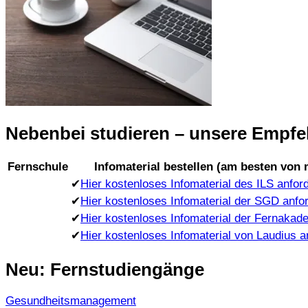
Nebenbei studieren – unsere Empfeh
Fernschule
Infomaterial bestellen (am besten von
✔
Hier kostenloses Infomaterial des ILS anfor
✔
Hier kostenloses Infomaterial der SGD anfo
✔
Hier kostenloses Infomaterial der Fernakad
✔
Hier kostenloses Infomaterial von Laudius a
Neu: Fernstudiengänge
Gesundheitsmanagement